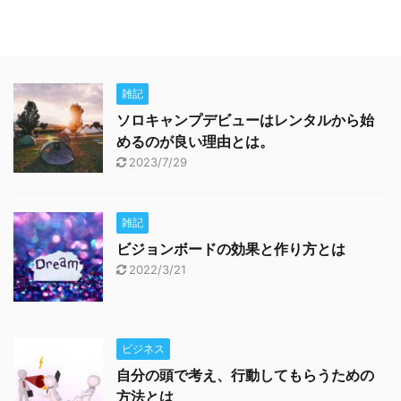
雑記
ソロキャンプデビューはレンタルから始
めるのが良い理由とは。
2023/7/29
雑記
ビジョンボードの効果と作り方とは
2022/3/21
ビジネス
自分の頭で考え、行動してもらうための
方法とは