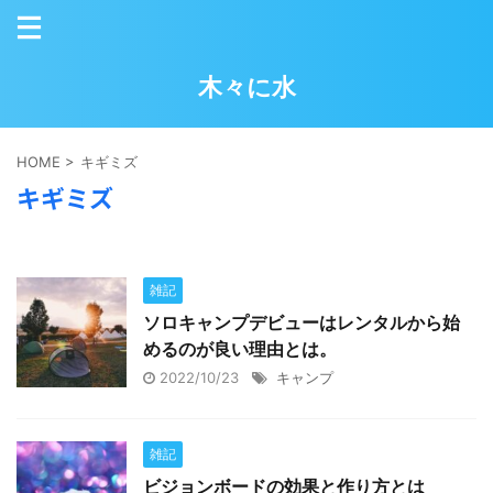
木々に水
HOME
>
キギミズ
キギミズ
雑記
ソロキャンプデビューはレンタルから始
めるのが良い理由とは。
2022/10/23
キャンプ
雑記
ビジョンボードの効果と作り方とは