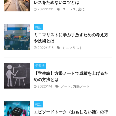
レスをためないコツとは
2022/1/31
ストレス
,
楽に
雑記
ミニマリストに学ぶ手放すための考え方
や技術とは
2022/1/16
ミニマリスト
学習法
【学生編】方眼ノートで成績を上げるた
めの方法とは
2022/1/4
ノート
,
方眼ノート
雑記
エピソードトーク（おもしろい話）の準