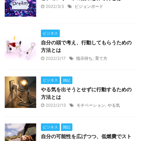
2022/3/3
ビジョンボード
ビジネス
自分の頭で考え、行動してもらうための
方法とは
2022/2/17
指示待ち
,
育て方
ビジネス
雑記
やる気を出そうとせずに行動するための
方法とは
2022/2/13
モチベーション
,
やる気
ビジネス
雑記
自分の可能性を広げつつ、低燃費でスト