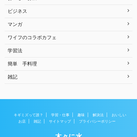
ビジネス
マンガ
ワイフのコラボカフェ
学習法
簡単 手料理
雑記
キギミズって誰？
学習・仕事
趣味
解決法
おいしい
お店
雑記
サイトマップ
プライバシーポリシー
木々に水