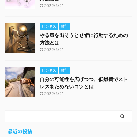
2022/3/21
ビジネス
雑記
やる気を出そうとせずに行動するための
方法とは
2022/3/21
ビジネス
雑記
自分の可能性を広げつつ、低燃費でスト
レスをためないコツとは
2022/3/21
最近の投稿